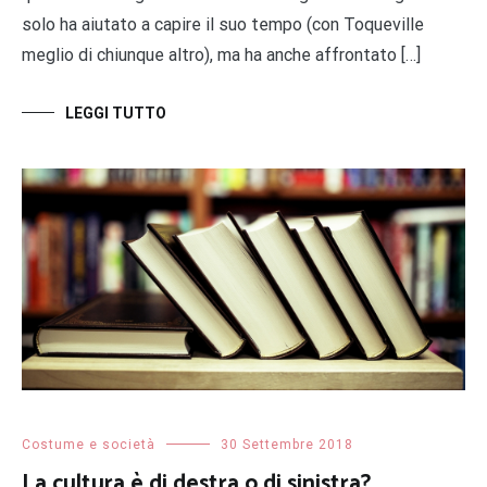
solo ha aiutato a capire il suo tempo (con Toqueville
meglio di chiunque altro), ma ha anche affrontato […]
LEGGI TUTTO
Costume e società
30 Settembre 2018
La cultura è di destra o di sinistra?