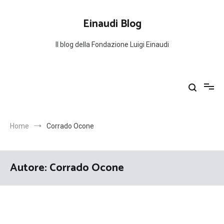
Salta
al
Einaudi Blog
contenuto
Il blog della Fondazione Luigi Einaudi
Home
Corrado Ocone
Autore:
Corrado Ocone