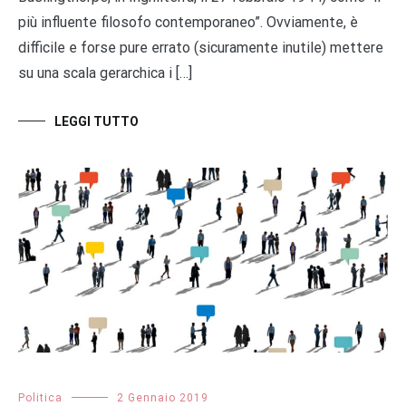
più influente filosofo contemporaneo”. Ovviamente, è
difficile e forse pure errato (sicuramente inutile) mettere
su una scala gerarchica i […]
LEGGI TUTTO
Politica
2 Gennaio 2019