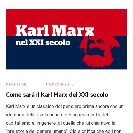
Recensioni
1 Ottobre 2018
Come sarà il Karl Marx del XXI secolo
Karl Marx è un classico del pensiero prima ancora che un
ideologo della rivoluzione e del superamento del
capitalismo e, in genere, di quella che lui chiamava la
“preistoria del genere umano”. Ciò significa che egli non