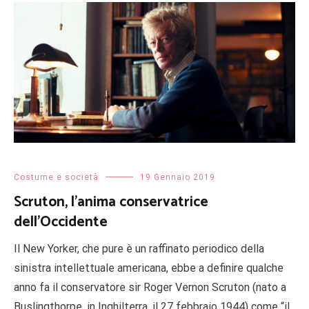
Costume e società
19 Gennaio 2019
Scruton, l’anima conservatrice
dell’Occidente
Il New Yorker, che pure è un raffinato periodico della
sinistra intellettuale americana, ebbe a definire qualche
anno fa il conservatore sir Roger Vernon Scruton (nato a
Buslingthorpe, in Inghilterra, il 27 febbraio 1944) come “il