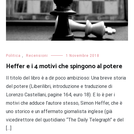
Politica
,
Recensioni
1 Novembre 2018
Heffer e i 4 motivi che spingono al potere
Il titolo del libro è a dir poco ambizioso: Una breve storia
del potere (Liberilibri, introduzione e traduzione di
Lorenzo Castellani, pagine 164, euro 18). E lo è per i
motivi che adduce l’autore stesso, Simon Heffer, che è
uno storico e un affermato giornalista inglese (già
vicedirettore del quotidiano “The Daily Telegraph” e del
[…]