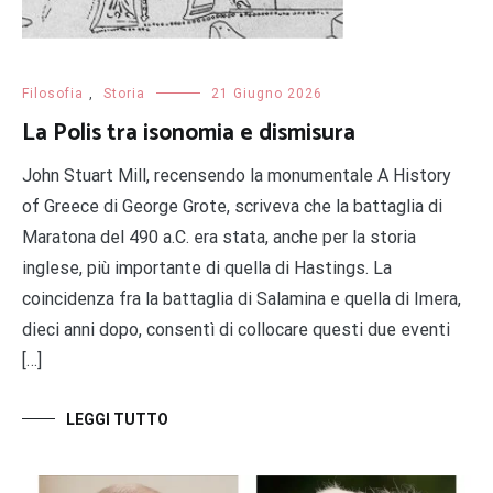
Filosofia
,
Storia
21 Giugno 2026
La Polis tra isonomia e dismisura
John Stuart Mill, recensendo la monumentale A History
of Greece di George Grote, scriveva che la battaglia di
Maratona del 490 a.C. era stata, anche per la storia
inglese, più importante di quella di Hastings. La
coincidenza fra la battaglia di Salamina e quella di Imera,
dieci anni dopo, consentì di collocare questi due eventi
[…]
LEGGI TUTTO