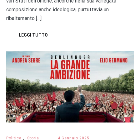
vari Stati dell’Unione, ancorché nella sua variegata
composizione anche ideologica; purtuttavia un
ribaltamento […]
LEGGI TUTTO
Politica
,
Storia
4 Gennaio 2025