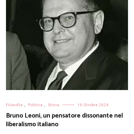
Filosofia
,
Politica
,
Storia
10 Ottobre 2024
Bruno Leoni, un pensatore dissonante nel
liberalismo italiano