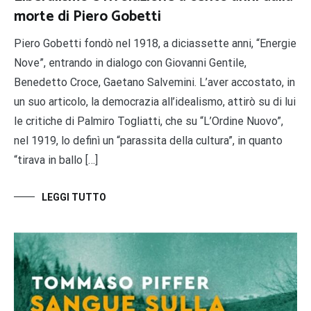
morte di Piero Gobetti
Piero Gobetti fondò nel 1918, a diciassette anni, “Energie
Nove”, entrando in dialogo con Giovanni Gentile,
Benedetto Croce, Gaetano Salvemini. L’aver accostato, in
un suo articolo, la democrazia all’idealismo, attirò su di lui
le critiche di Palmiro Togliatti, che su “L’Ordine Nuovo”,
nel 1919, lo definì un “parassita della cultura”, in quanto
“tirava in ballo […]
LEGGI TUTTO