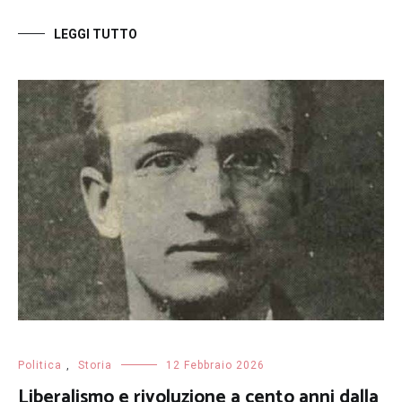
LEGGI TUTTO
Politica
,
Storia
12 Febbraio 2026
Liberalismo e rivoluzione a cento anni dalla