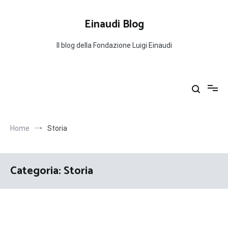
Salta
al
Einaudi Blog
contenuto
Il blog della Fondazione Luigi Einaudi
Home
Storia
Categoria:
Storia