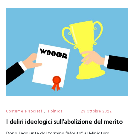
Costume e società
,
Politica
23 Ottobre 2022
I deliri ideologici sull’abolizione del merito
Dopo l’aggiunta del termine “Merito” al Ministero