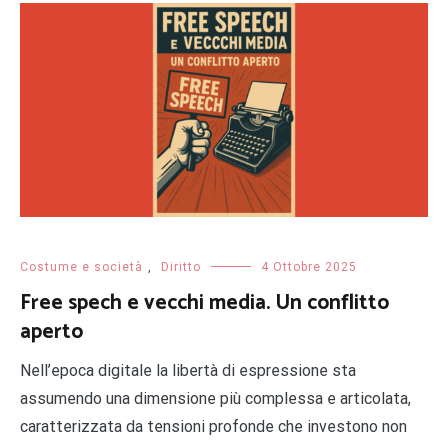
Costume e società
,
Diritto
4 Ottobre 2025
Free spech e vecchi media. Un conflitto
aperto
Nell’epoca digitale la libertà di espressione sta
assumendo una dimensione più complessa e articolata,
caratterizzata da tensioni profonde che investono non