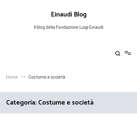
Salta
al
Einaudi Blog
contenuto
Il blog della Fondazione Luigi Einaudi
Home
Costume e società
Categoria:
Costume e società