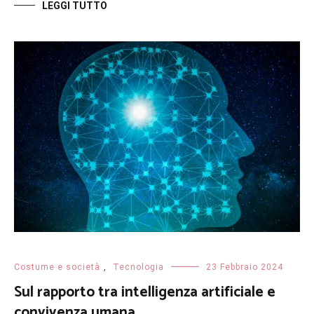
LEGGI TUTTO
Costume e società
,
Tecnologia
23 Febbraio 2024
Sul rapporto tra intelligenza artificiale e
convivenza umana