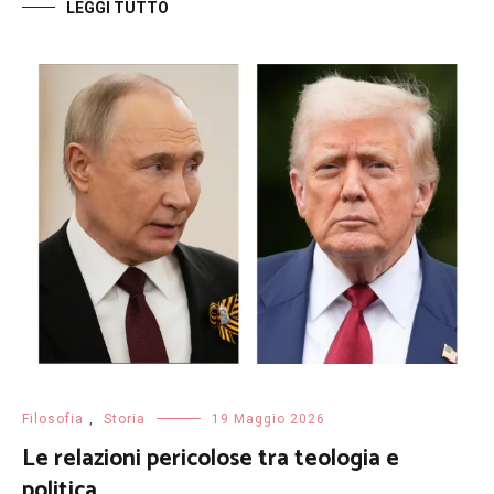
LEGGI TUTTO
Filosofia
,
Storia
19 Maggio 2026
Le relazioni pericolose tra teologia e
politica