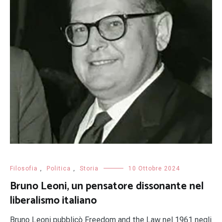
Filosofia
,
Politica
,
Storia
10 Ottobre 2024
Bruno Leoni, un pensatore dissonante nel
liberalismo italiano
Bruno Leoni pubblicò Freedom and the Law nel 1961 negli