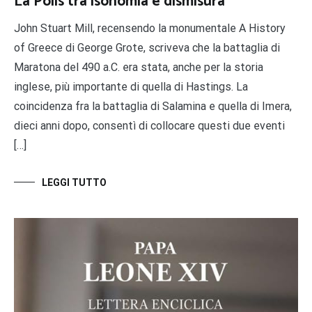
La Polis tra isonomia e dismisura
John Stuart Mill, recensendo la monumentale A History
of Greece di George Grote, scriveva che la battaglia di
Maratona del 490 a.C. era stata, anche per la storia
inglese, più importante di quella di Hastings. La
coincidenza fra la battaglia di Salamina e quella di Imera,
dieci anni dopo, consentì di collocare questi due eventi
[…]
LEGGI TUTTO