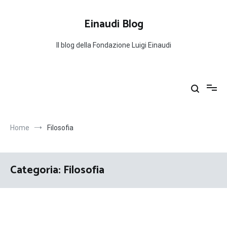
Salta
al
Einaudi Blog
contenuto
Il blog della Fondazione Luigi Einaudi
Home
Filosofia
Categoria:
Filosofia