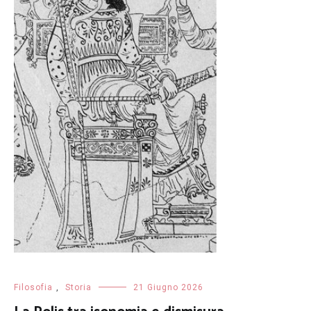
Filosofia
,
Storia
21 Giugno 2026