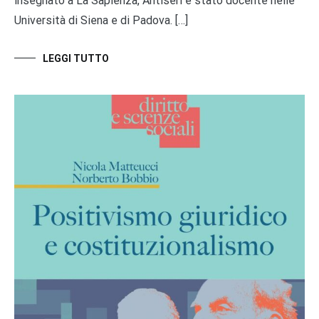
insegnato a La Sapienza, Antiseri è stato docente nelle
Università di Siena e di Padova. […]
LEGGI TUTTO