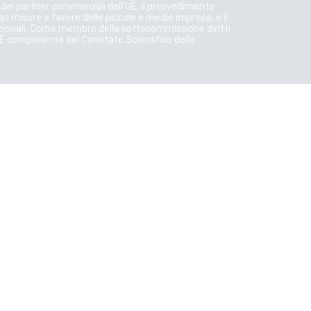
e dei partner commerciali dell’UE, il provvedimento
i misure a favore delle piccole e medie imprese, e il
nazionali. Come membro della sottocommissione diritti
ri. È componente del Comitato Scientifico della