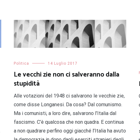
Politica
14 Luglio 2017
Le vecchi zie non ci salveranno dalla
stupidità
Alle votazioni del 1948 ci salvarono le vecchie zie,
come disse Longanesi. Da cosa? Dal comunismo.
Ma i comunisti, a loro dire, salvarono l’Italia dal
fascismo. C’è qualcosa che non quadra. E continua
,
a non quadrare perfino oggi giacché l’Italia ha avuto
la democrazia in dono dagli eserciti stranieri degli