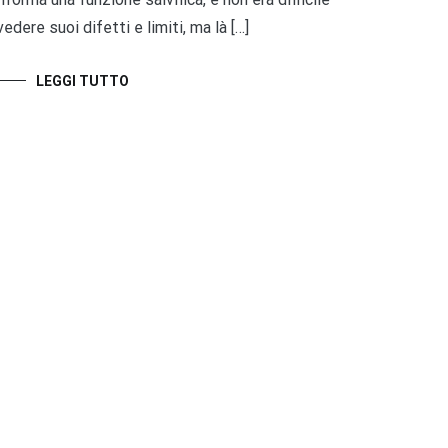
vedere suoi difetti e limiti, ma là […]
LEGGI TUTTO