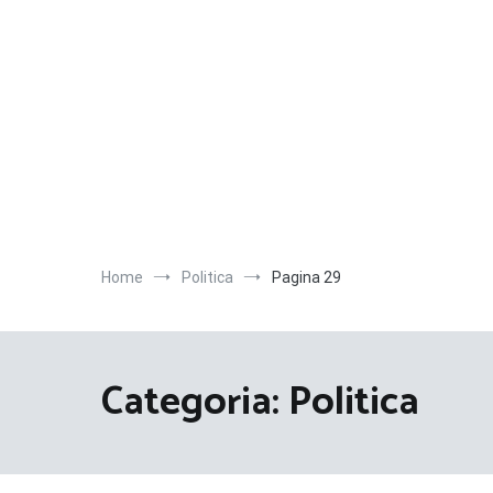
Salta
al
contenuto
Home
Politica
Pagina 29
Categoria:
Politica