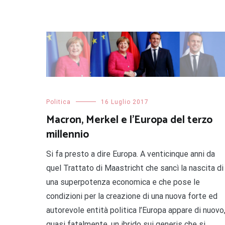
Politica
16 Luglio 2017
Macron, Merkel e l’Europa del terzo
millennio
Si fa presto a dire Europa. A venticinque anni da
quel Trattato di Maastricht che sancì la nascita di
una superpotenza economica e che pose le
condizioni per la creazione di una nuova forte ed
autorevole entità politica l’Europa appare di nuovo
quasi fatalmente, un ibrido sui generis che si