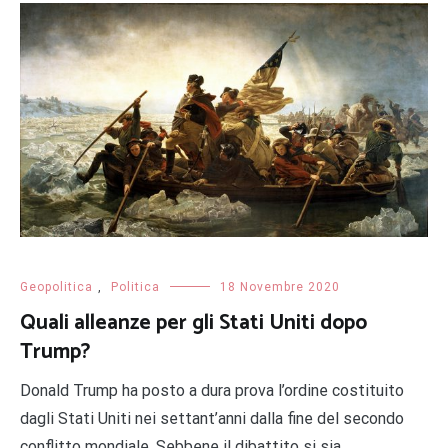
Geopolitica
,
Politica
18 Novembre 2020
Quali alleanze per gli Stati Uniti dopo
Trump?
Donald Trump ha posto a dura prova l’ordine costituito
dagli Stati Uniti nei settant’anni dalla fine del secondo
conflitto mondiale. Sebbene il dibattito si sia