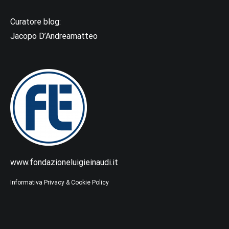
Curatore blog:
Jacopo D’Andreamatteo
www.fondazioneluigieinaudi.it
Informativa Privacy & Cookie Policy