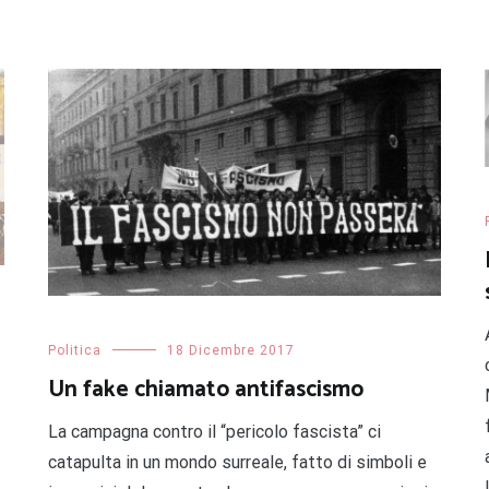
Politica
18 Dicembre 2017
Un fake chiamato antifascismo
La campagna contro il “pericolo fascista” ci
catapulta in un mondo surreale, fatto di simboli e