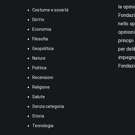
le opini
Costume e società
Fondazio
Diritto
nello sp
Economia
opinion
Filosofia
princip
Geopolitica
per deli
impegna
Nature
Fondazi
Politica
Recensioni
Religione
Salute
Senza categoria
Storia
Tecnologia