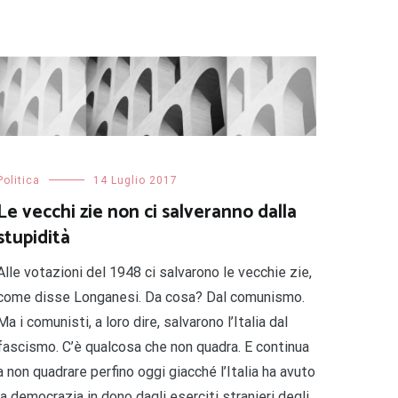
Politica
14 Luglio 2017
Le vecchi zie non ci salveranno dalla
stupidità
Alle votazioni del 1948 ci salvarono le vecchie zie,
come disse Longanesi. Da cosa? Dal comunismo.
Ma i comunisti, a loro dire, salvarono l’Italia dal
fascismo. C’è qualcosa che non quadra. E continua
a non quadrare perfino oggi giacché l’Italia ha avuto
la democrazia in dono dagli eserciti stranieri degli