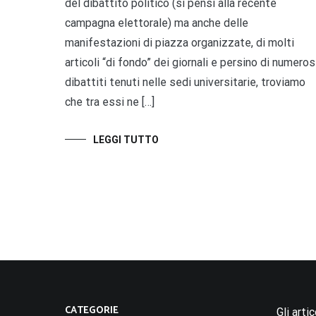
del dibattito politico (si pensi alla recente
campagna elettorale) ma anche delle
manifestazioni di piazza organizzate, di molti
articoli “di fondo” dei giornali e persino di numeros
dibattiti tenuti nelle sedi universitarie, troviamo
che tra essi ne […]
LEGGI TUTTO
CATEGORIE
Gli arti