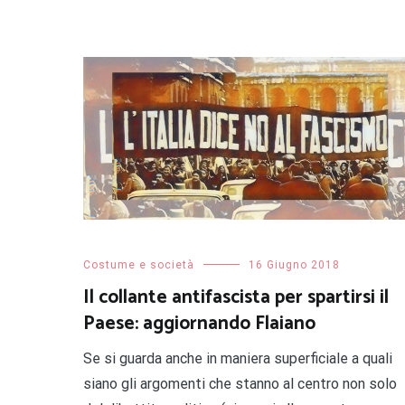
Costume e società
16 Giugno 2018
Il collante antifascista per spartirsi il
Paese: aggiornando Flaiano
Se si guarda anche in maniera superficiale a quali
siano gli argomenti che stanno al centro non solo