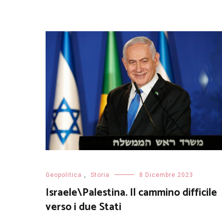
Geopolitica
,
Storia
8 Dicembre 2023
Israele\Palestina. Il cammino difficile
verso i due Stati