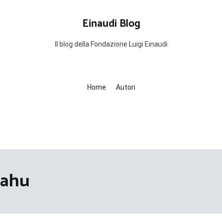
Einaudi Blog
Il blog della Fondazione Luigi Einaudi
Home
Autori
yahu