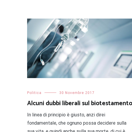
Politica
30 Novembre 2017
Alcuni dubbi liberali sul biotestament
In linea di principio è giusto, anzi direi
fondamentale, che ognuno possa decidere sulla
sua vita, e quindi anche sulla sua morte, di cui è