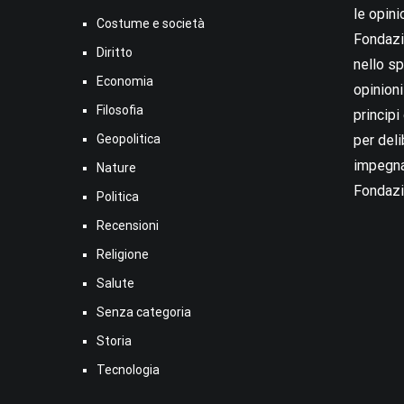
le opini
Costume e società
Fondazio
Diritto
nello sp
Economia
opinion
Filosofia
princip
Geopolitica
per deli
impegna
Nature
Fondazi
Politica
Recensioni
Religione
Salute
Senza categoria
Storia
Tecnologia