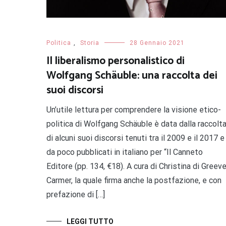
Politica
,
Storia
28 Gennaio 2021
Il liberalismo personalistico di
Wolfgang Schäuble: una raccolta dei
suoi discorsi
Un’utile lettura per comprendere la visione etico-
politica di Wolfgang Schäuble è data dalla raccolt
di alcuni suoi discorsi tenuti tra il 2009 e il 2017 e
da poco pubblicati in italiano per “Il Canneto
Editore (pp. 134, €18). A cura di Christina di Greev
Carmer, la quale firma anche la postfazione, e con
prefazione di […]
LEGGI TUTTO