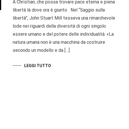
A Christian, che possa trovare pace eterna e piena
libertà là dove ora è giunto Nel “Saggio sulla
libertà”, John Stuart Mill tesseva una rimarchevole
lode nei riguardi della diversità di ogni singolo
essere umano e del potere delle individualità: «La
natura umana non è una macchina da costruire
secondo un modello e da […]
LEGGI TUTTO
a
e