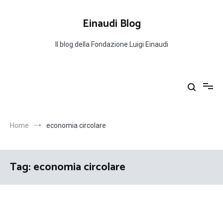
Salta
al
Einaudi Blog
contenuto
Il blog della Fondazione Luigi Einaudi
Home
economia circolare
Tag:
economia circolare