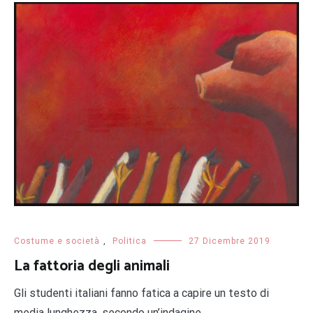
Costume e società
,
Politica
27 Dicembre 2019
La fattoria degli animali
Gli studenti italiani fanno fatica a capire un testo di
media lunghezza, secondo un’indagine