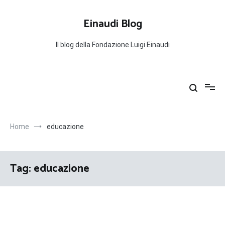
Salta
al
Einaudi Blog
contenuto
Il blog della Fondazione Luigi Einaudi
Home
educazione
Tag:
educazione