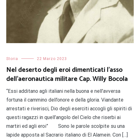
Storia
22 Marzo 2023
Nel deserto degli eroi dimenticati l’asso
dell’aeronautica militare Cap. Willy Bocola
“Essi additano agli italiani nella buona e nell’avversa
fortuna il cammino dell’onore e della gloria. Viandante
arrestati e riverisci, Dio degli eserciti accogli gli spiriti di
questi ragazzi in quell’angolo del Cielo che riserbi ai
martiri ed agli eroi” Sono le parole scolpite su una
lapide apposta al Sacrario italiano di El Alamein. Con […]