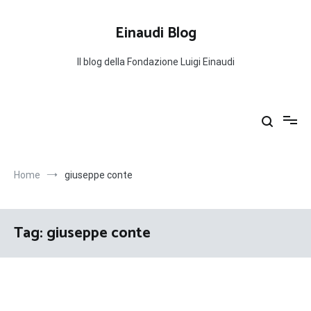
Salta
al
Einaudi Blog
contenuto
Il blog della Fondazione Luigi Einaudi
Home
giuseppe conte
Tag:
giuseppe conte