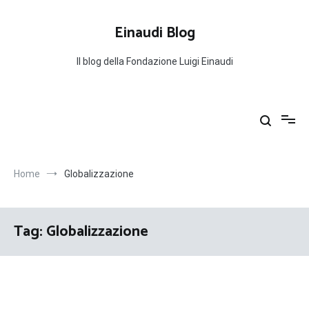
Salta
al
Einaudi Blog
contenuto
Il blog della Fondazione Luigi Einaudi
Home
Globalizzazione
Tag:
Globalizzazione