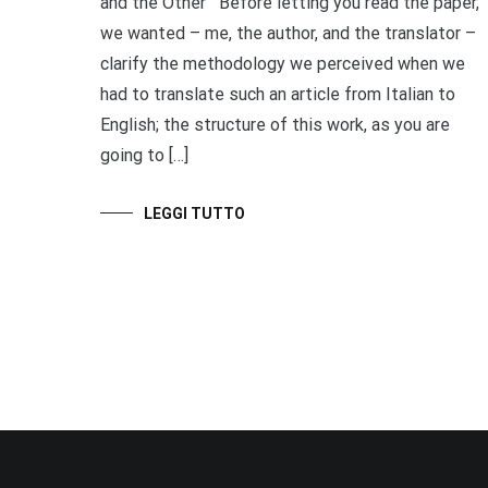
and the Other Before letting you read the paper,
we wanted – me, the author, and the translator –
clarify the methodology we perceived when we
had to translate such an article from Italian to
English; the structure of this work, as you are
going to […]
LEGGI TUTTO