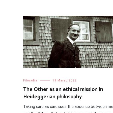
Filosofia
19 Marzo 2022
The Other as an ethical mission in
Heideggerian philosophy
Taking care as caresses the absence between m