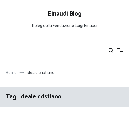
Salta
al
Einaudi Blog
contenuto
Il blog della Fondazione Luigi Einaudi
Home
ideale cristiano
Tag:
ideale cristiano