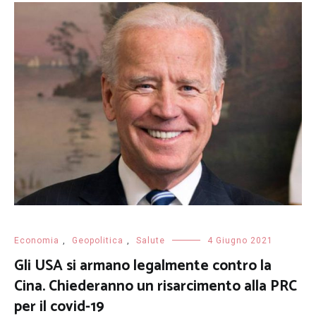
Economia
,
Geopolitica
,
Salute
4 Giugno 2021
Gli USA si armano legalmente contro la
Cina. Chiederanno un risarcimento alla PRC
per il covid-19