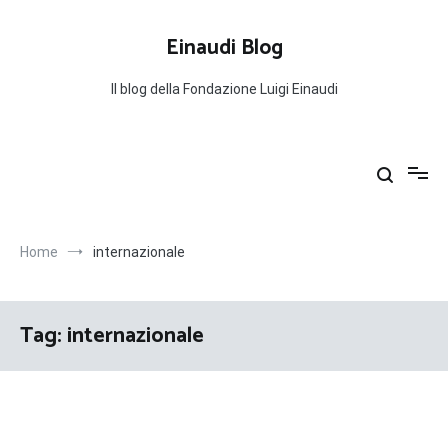
Salta
al
Einaudi Blog
contenuto
Il blog della Fondazione Luigi Einaudi
Home
internazionale
Tag:
internazionale