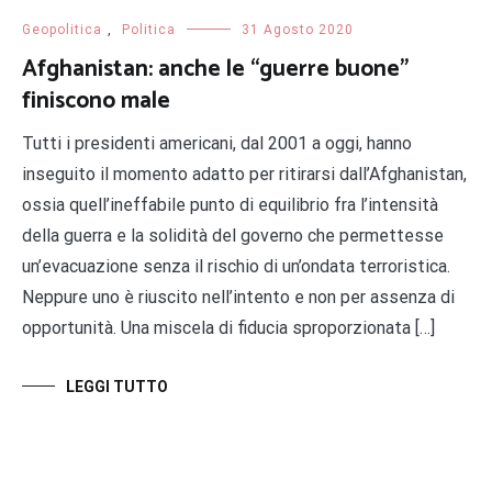
Geopolitica
,
Politica
31 Agosto 2020
Afghanistan: anche le “guerre buone”
finiscono male
Tutti i presidenti americani, dal 2001 a oggi, hanno
inseguito il momento adatto per ritirarsi dall’Afghanistan,
ossia quell’ineffabile punto di equilibrio fra l’intensità
della guerra e la solidità del governo che permettesse
un’evacuazione senza il rischio di un’ondata terroristica.
Neppure uno è riuscito nell’intento e non per assenza di
opportunità. Una miscela di fiducia sproporzionata […]
LEGGI TUTTO