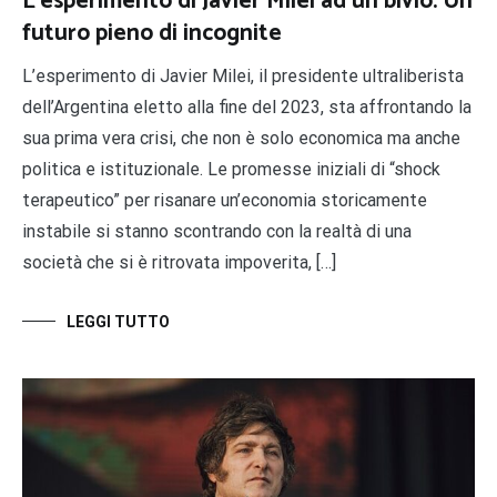
L’esperimento di Javier Milei ad un bivio. Un
futuro pieno di incognite
L’esperimento di Javier Milei, il presidente ultraliberista
dell’Argentina eletto alla fine del 2023, sta affrontando la
sua prima vera crisi, che non è solo economica ma anche
politica e istituzionale. Le promesse iniziali di “shock
terapeutico” per risanare un’economia storicamente
instabile si stanno scontrando con la realtà di una
società che si è ritrovata impoverita, […]
LEGGI TUTTO