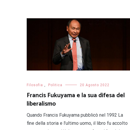
Filosofia
,
Politica
20 Agosto 2022
Francis Fukuyama e la sua difesa del
liberalismo
Quando Francis Fukuyama pubblicò nel 1992 La
fine della storia e l’ultimo uomo, il libro fu accolto