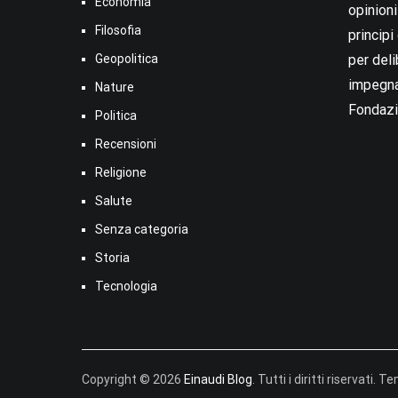
Economia
opinion
Filosofia
princip
Geopolitica
per deli
impegna
Nature
Fondazi
Politica
Recensioni
Religione
Salute
Senza categoria
Storia
Tecnologia
Copyright © 2026
Einaudi Blog
. Tutti i diritti riservati. 