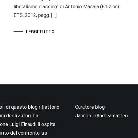
liberalismo classico” di Antonio Masala (Edizioni
ETS, 2012, pagg. […]
LEGGI TUTTO
coli di questo blog riflettono
Curatore blog:
oni degli autori. La
Jacopo D’Andreamatteo
ne Luigi Einaudi li ospita
irito del confronto tra