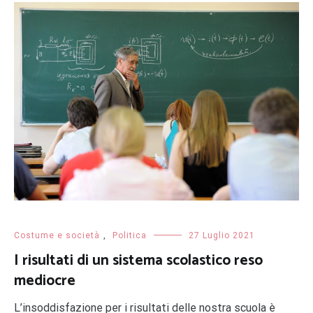
Costume e società
,
Politica
27 Luglio 2021
I risultati di un sistema scolastico reso
mediocre
L’insoddisfazione per i risultati delle nostra scuola è