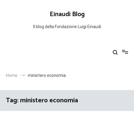
Salta
al
Einaudi Blog
contenuto
Il blog della Fondazione Luigi Einaudi
Home
ministero economia
Tag:
ministero economia