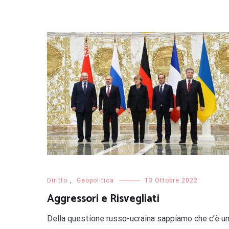
Diritto
,
Geopolitica
13 Ottobre 2022
Aggressori e Risvegliati
Della questione russo-ucraina sappiamo che c’è u