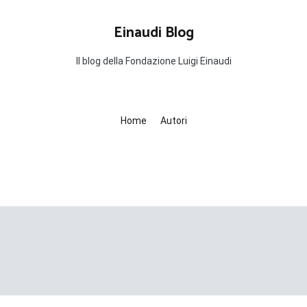
Einaudi Blog
Il blog della Fondazione Luigi Einaudi
Home
Autori