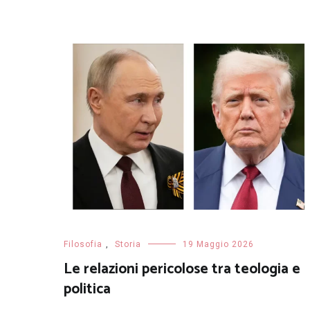
Filosofia
,
Storia
19 Maggio 2026
Le relazioni pericolose tra teologia e
politica