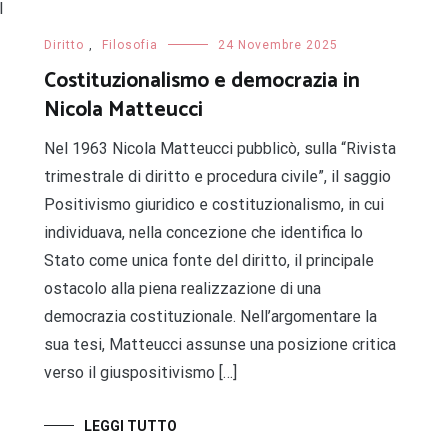
l
Diritto
,
Filosofia
24 Novembre 2025
Costituzionalismo e democrazia in
Nicola Matteucci
Nel 1963 Nicola Matteucci pubblicò, sulla “Rivista
trimestrale di diritto e procedura civile”, il saggio
Positivismo giuridico e costituzionalismo, in cui
individuava, nella concezione che identifica lo
Stato come unica fonte del diritto, il principale
ostacolo alla piena realizzazione di una
democrazia costituzionale. Nell’argomentare la
sua tesi, Matteucci assunse una posizione critica
verso il giuspositivismo […]
LEGGI TUTTO