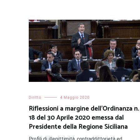
Diritto
4 Maggio 2020
Riflessioni a margine dell’Ordinanza n.
18 del 30 Aprile 2020 emessa dal
Presidente della Regione Siciliana
Profili di illegittimità, contraddittorietà ed