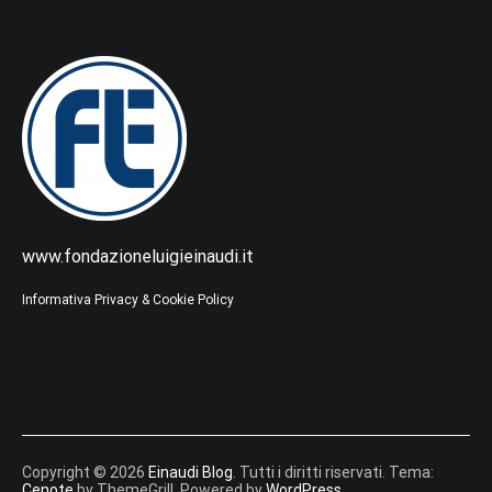
www.fondazioneluigieinaudi.it
Informativa Privacy & Cookie Policy
Copyright © 2026
Einaudi Blog
. Tutti i diritti riservati. Tema:
Cenote
by ThemeGrill. Powered by
WordPress
.