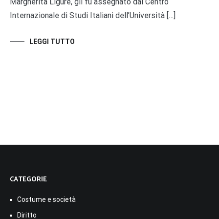
Margherita Ligure, gli fu assegnato dal Centro
Internazionale di Studi Italiani dell’Università […]
LEGGI TUTTO
CATEGORIE
Costume e società
Diritto