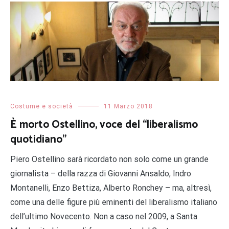
Costume e società
11 Marzo 2018
È morto Ostellino, voce del “liberalismo
quotidiano”
Piero Ostellino sarà ricordato non solo come un grande
giornalista – della razza di Giovanni Ansaldo, Indro
Montanelli, Enzo Bettiza, Alberto Ronchey – ma, altresì,
come una delle figure più eminenti del liberalismo italiano
dell’ultimo Novecento. Non a caso nel 2009, a Santa