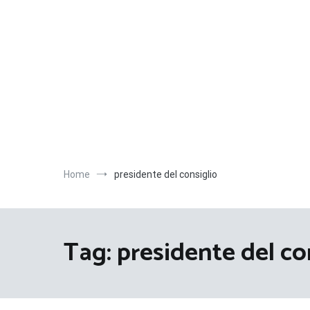
Salta
al
contenuto
Home
presidente del consiglio
Tag:
presidente del co