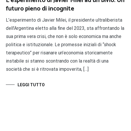
L’esperimento di Javier Milei ad un bivio. Un
futuro pieno di incognite
L’esperimento di Javier Milei, il presidente ultraliberista
dell’Argentina eletto alla fine del 2023, sta affrontando la
sua prima vera crisi, che non è solo economica ma anche
politica e istituzionale. Le promesse iniziali di “shock
terapeutico” per risanare un’economia storicamente
instabile si stanno scontrando con la realtà di una
società che si è ritrovata impoverita, […]
LEGGI TUTTO