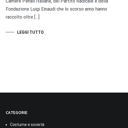
Camere Penali Italiane, del Partito Radicale e della
Fondazione Luigi Einaudi che lo scorso anno hanno
raccolto oltre […]
LEGGI TUTTO
CATEGORIE
Costume e società