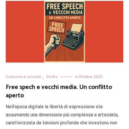
Costume e società
,
Diritto
4 Ottobre 2025
Free spech e vecchi media. Un conflitto
aperto
Nell’epoca digitale la libertà di espressione sta
assumendo una dimensione più complessa e articolata,
caratterizzata da tensioni profonde che investono non