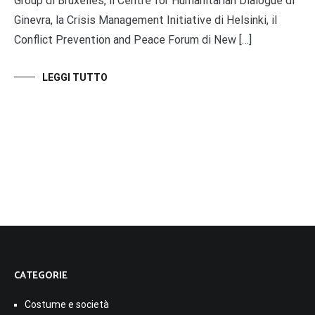
Group di Bruxelles, il Centre for Humanitarian Dialogue di
Ginevra, la Crisis Management Initiative di Helsinki, il
Conflict Prevention and Peace Forum di New […]
LEGGI TUTTO
CATEGORIE
Costume e società