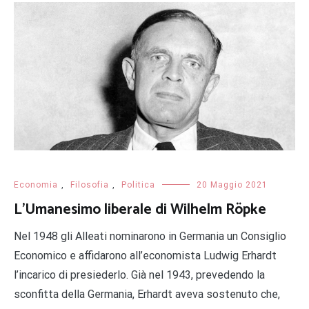
Economia
,
Filosofia
,
Politica
20 Maggio 2021
L’Umanesimo liberale di Wilhelm Röpke
Nel 1948 gli Alleati nominarono in Germania un Consiglio
Economico e affidarono all’economista Ludwig Erhardt
l’incarico di presiederlo. Già nel 1943, prevedendo la
sconfitta della Germania, Erhardt aveva sostenuto che,