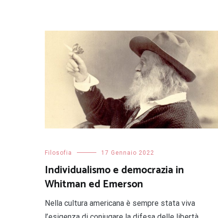
Filosofia
17 Gennaio 2022
Individualismo e democrazia in
Whitman ed Emerson
Nella cultura americana è sempre stata viva
l’esigenza di coniugare la difesa delle libertà