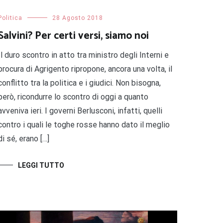
Politica
28 Agosto 2018
Salvini? Per certi versi, siamo noi
Il duro scontro in atto tra ministro degli Interni e
procura di Agrigento ripropone, ancora una volta, il
conflitto tra la politica e i giudici. Non bisogna,
però, ricondurre lo scontro di oggi a quanto
avveniva ieri. I governi Berlusconi, infatti, quelli
contro i quali le toghe rosse hanno dato il meglio
di sé, erano […]
LEGGI TUTTO