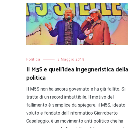
Politica
3 Maggio 2018
Il M5S e quell’idea ingegneristica dell
politica
Il M5S non ha ancora governato e ha già fallito. Si
tratta di un record imbattibile. Il motivo del
fallimento è semplice da spiegare: il M5S, ideato
voluto e fondato dall’informatico Gianroberto
Casaleggio, è un movimento anti-politico che ha