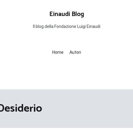
Einaudi Blog
Il blog della Fondazione Luigi Einaudi
Home
Autori
Desiderio