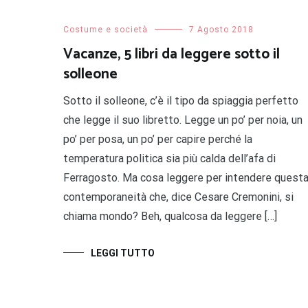
Costume e società
7 Agosto 2018
Vacanze, 5 libri da leggere sotto il
solleone
Sotto il solleone, c’è il tipo da spiaggia perfetto
che legge il suo libretto. Legge un po’ per noia, un
po’ per posa, un po’ per capire perché la
temperatura politica sia più calda dell’afa di
Ferragosto. Ma cosa leggere per intendere quest
contemporaneità che, dice Cesare Cremonini, si
chiama mondo? Beh, qualcosa da leggere […]
LEGGI TUTTO