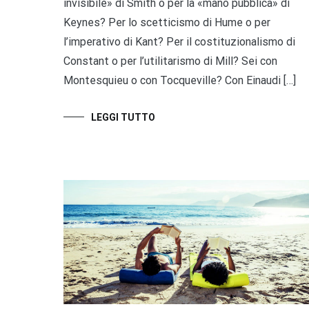
invisibile» di Smith o per la «mano pubblica» di
Keynes? Per lo scetticismo di Hume o per
l’imperativo di Kant? Per il costituzionalismo di
Constant o per l’utilitarismo di Mill? Sei con
Montesquieu o con Tocqueville? Con Einaudi […]
LEGGI TUTTO