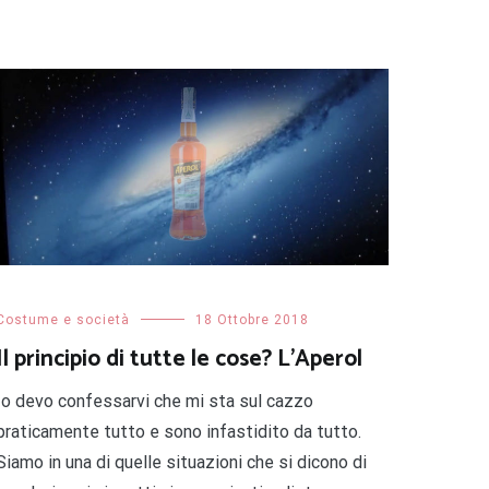
Costume e società
18 Ottobre 2018
Il principio di tutte le cose? L’Aperol
Io devo confessarvi che mi sta sul cazzo
praticamente tutto e sono infastidito da tutto.
Siamo in una di quelle situazioni che si dicono di