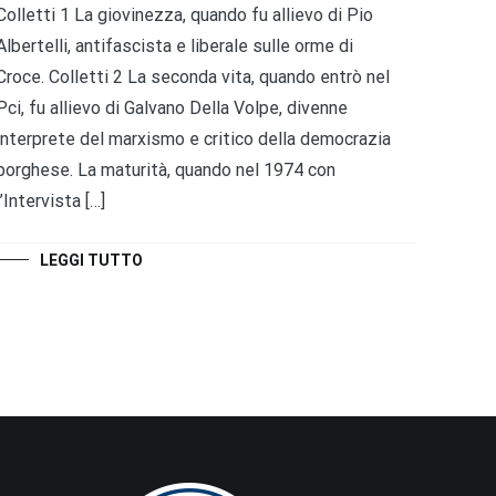
Colletti 1 La giovinezza, quando fu allievo di Pio
Albertelli, antifascista e liberale sulle orme di
Croce. Colletti 2 La seconda vita, quando entrò nel
Pci, fu allievo di Galvano Della Volpe, divenne
interprete del marxismo e critico della democrazia
borghese. La maturità, quando nel 1974 con
l’Intervista […]
LEGGI TUTTO