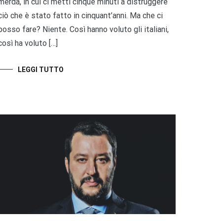
merda, in cui ci metti cinque minuti a distruggere
ciò che è stato fatto in cinquant’anni. Ma che ci
posso fare? Niente. Così hanno voluto gli italiani,
così ha voluto […]
LEGGI TUTTO