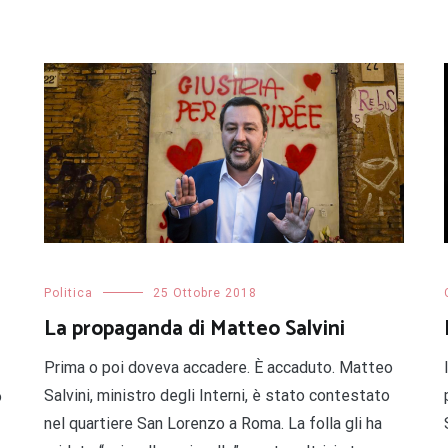
Politica
25 Ottobre 2018
La propaganda di Matteo Salvini
Prima o poi doveva accadere. È accaduto. Matteo
Salvini, ministro degli Interni, è stato contestato
o
nel quartiere San Lorenzo a Roma. La folla gli ha