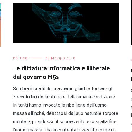
Politica
20 Maggio 2018
Le dittatura informatica e illiberale
a
del governo M5s
Sembra incredibile, ma siamo giunti a toccare gli
zoccoli duri della storia e della umana condizione.
In tanti hanno invocato la ribellione dell’uomo-
massa affinché, destatosi dal suo naturale torpore
mentale, prendesse il sopravvento e così alla fine
l’uomo-massa li ha accontentati: vestito come un