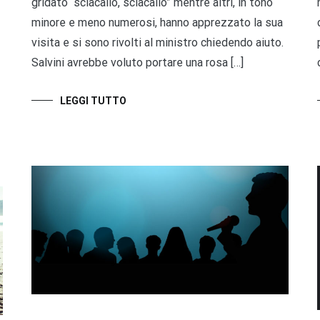
gridato “sciacallo, sciacallo” mentre altri, in tono
minore e meno numerosi, hanno apprezzato la sua
visita e si sono rivolti al ministro chiedendo aiuto.
Salvini avrebbe voluto portare una rosa […]
LEGGI TUTTO