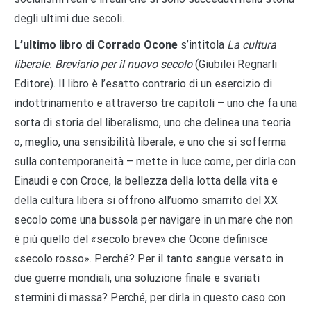
degli ultimi due secoli.
L’ultimo libro di Corrado Ocone
s’intitola
La cultura
liberale. Breviario per il nuovo secolo
(Giubilei Regnarli
Editore). Il libro è l’esatto contrario di un esercizio di
indottrinamento e attraverso tre capitoli – uno che fa una
sorta di storia del liberalismo, uno che delinea una teoria
o, meglio, una sensibilità liberale, e uno che si sofferma
sulla contemporaneità – mette in luce come, per dirla con
Einaudi e con Croce, la bellezza della lotta della vita e
della cultura libera si offrono all’uomo smarrito del XX
secolo come una bussola per navigare in un mare che non
è più quello del «secolo breve» che Ocone definisce
«secolo rosso». Perché? Per il tanto sangue versato in
due guerre mondiali, una soluzione finale e svariati
stermini di massa? Perché, per dirla in questo caso con