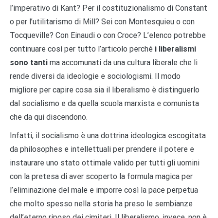
l’imperativo di Kant? Per il costituzionalismo di Constant
o per l’utilitarismo di Mill? Sei con Montesquieu o con
Tocqueville? Con Einaudi o con Croce? L’elenco potrebbe
continuare così per tutto l’articolo perché
i liberalismi
sono tanti
ma accomunati da una cultura liberale che li
rende diversi da ideologie e sociologismi. Il modo
migliore per capire cosa sia il liberalismo è distinguerlo
dal socialismo e da quella scuola marxista e comunista
che da qui discendono.
Infatti, il socialismo è una dottrina ideologica escogitata
da philosophes e intellettuali per prendere il potere e
instaurare uno stato ottimale valido per tutti gli uomini
con la pretesa di aver scoperto la formula magica per
l’eliminazione del male e imporre così la pace perpetua
che molto spesso nella storia ha preso le sembianze
dell’eterno riposo dei cimiteri. Il liberalismo, invece, non è