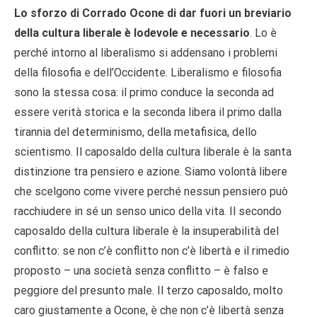
Lo sforzo di Corrado Ocone di dar fuori un breviario
della cultura liberale è lodevole e necessario
. Lo è
perché intorno al liberalismo si addensano i problemi
della filosofia e dell’Occidente. Liberalismo e filosofia
sono la stessa cosa: il primo conduce la seconda ad
essere verità storica e la seconda libera il primo dalla
tirannia del determinismo, della metafisica, dello
scientismo. Il caposaldo della cultura liberale è la santa
distinzione tra pensiero e azione. Siamo volontà libere
che scelgono come vivere perché nessun pensiero può
racchiudere in sé un senso unico della vita. Il secondo
caposaldo della cultura liberale è la insuperabilità del
conflitto: se non c’è conflitto non c’è libertà e il rimedio
proposto – una società senza conflitto – è falso e
peggiore del presunto male. Il terzo caposaldo, molto
caro giustamente a Ocone, è che non c’è libertà senza