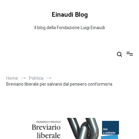
Salta
al
Einaudi Blog
contenuto
Il blog della Fondazione Luigi Einaudi
Home
Politica
Breviario liberale per salvarsi dal pensiero conformista