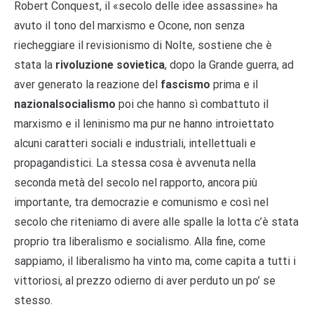
Robert Conquest, il «secolo delle idee assassine» ha
avuto il tono del marxismo e Ocone, non senza
riecheggiare il revisionismo di Nolte, sostiene che è
stata la
rivoluzione sovietica
, dopo la Grande guerra, ad
aver generato la reazione del
fascismo
prima e il
nazionalsocialismo
poi che hanno sì combattuto il
marxismo e il leninismo ma pur ne hanno introiettato
alcuni caratteri sociali e industriali, intellettuali e
propagandistici. La stessa cosa è avvenuta nella
seconda metà del secolo nel rapporto, ancora più
importante, tra democrazie e comunismo e così nel
secolo che riteniamo di avere alle spalle la lotta c’è stata
proprio tra liberalismo e socialismo. Alla fine, come
sappiamo, il liberalismo ha vinto ma, come capita a tutti i
vittoriosi, al prezzo odierno di aver perduto un po’ se
stesso.