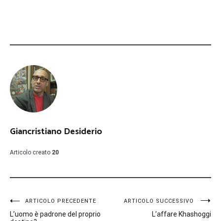
Giancristiano Desiderio
Articolo creato
20
Navigazione
ARTICOLO PRECEDENTE
ARTICOLO SUCCESSIVO
L’uomo è padrone del proprio
L’affare Khashoggi