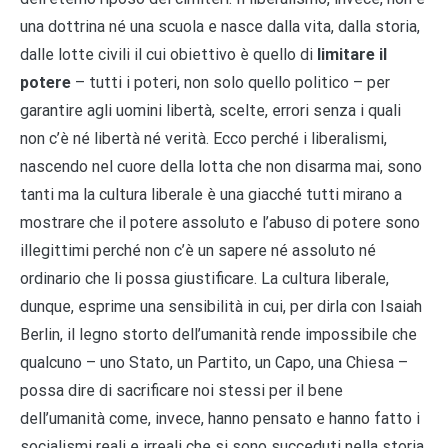
una dottrina né una scuola e nasce dalla vita, dalla storia,
dalle lotte civili il cui obiettivo è quello di
limitare il
potere
– tutti i poteri, non solo quello politico – per
garantire agli uomini libertà, scelte, errori senza i quali
non c’è né libertà né verità. Ecco perché i liberalismi,
nascendo nel cuore della lotta che non disarma mai, sono
tanti ma la cultura liberale è una giacché tutti mirano a
mostrare che il potere assoluto e l’abuso di potere sono
illegittimi perché non c’è un sapere né assoluto né
ordinario che li possa giustificare. La cultura liberale,
dunque, esprime una sensibilità in cui, per dirla con Isaiah
Berlin, il legno storto dell’umanità rende impossibile che
qualcuno – uno Stato, un Partito, un Capo, una Chiesa –
possa dire di sacrificare noi stessi per il bene
dell’umanità come, invece, hanno pensato e hanno fatto i
socialismi reali e irreali che si sono succeduti nella storia