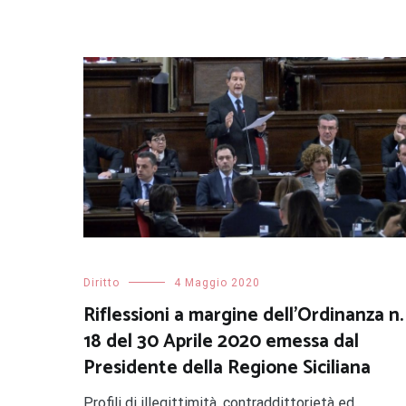
Diritto
4 Maggio 2020
Riflessioni a margine dell’Ordinanza n.
18 del 30 Aprile 2020 emessa dal
Presidente della Regione Siciliana
Profili di illegittimità, contraddittorietà ed