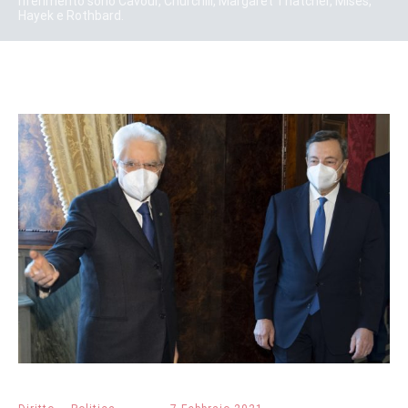
riferimento sono Cavour, Churchill, Margaret Thatcher, Mises,
Hayek e Rothbard.