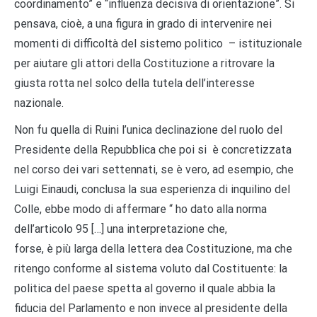
coordinamento
”
e
“
influenza decisiva di orientazione
”
. Si
pensava, cio
è
, a una figura in grado di intervenire nei
momenti di difficolt
à
del sistemo politico – istituzionale
per aiutare gli attori della Costituzione a ritrovare la
giusta rotta nel solco della tutela dell
’
interesse
nazionale.
Non fu quella di Ruini l
’
unica declinazione del ruolo del
Presidente della Repubblica che poi si
è
concretizzata
nel corso dei vari settennati, se
è
vero, ad esempio, che
Luigi Einaudi, conclusa la sua esperienza di inquilino del
Colle, ebbe modo di affermare
“
ho dato alla norma
dell
’
articolo 95 [
…
] una interpretazione che,
forse,
è
pi
ù
larga della lettera dea Costituzione, ma che
ritengo conforme al sistema voluto dal Costituente: la
politica del paese spetta al governo il quale abbia la
fiducia del Parlamento e non invece al presidente della