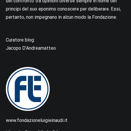
del confronto tra opinioni diverse sempre in nome del
principi del suo eponimo conoscere per deliberare. Essi,
pertanto, non impegnano in alcun modo la Fondazione.
Curatore blog:
Jacopo D’Andreamatteo
www.fondazioneluigieinaudi.it