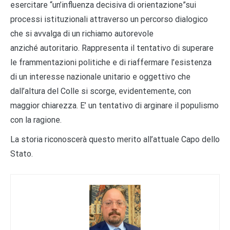
esercitare
“
un
’
influenza decisiva di orientazione
”
sui
processi istituzionali attraverso un percorso dialogico
che si avvalga di un richiamo autorevole
anzich
é
autoritario. Rappresenta il tentativo di superare
le frammentazioni politiche e di riaffermare l
’
esistenza
di un interesse nazionale unitario e oggettivo che
dall
’
altura del Colle si scorge, evidentemente, con
maggior chiarezza. E
’
un tentativo di arginare il populismo
con la ragione.
La storia riconoscer
à questo
merito all
’
attuale Capo dello
Stato.