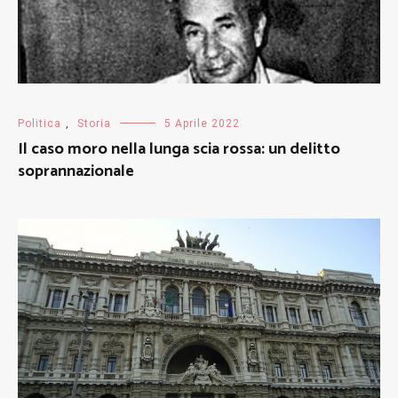
Politica
,
Storia
5 Aprile 2022
Il caso moro nella lunga scia rossa: un delitto
soprannazionale