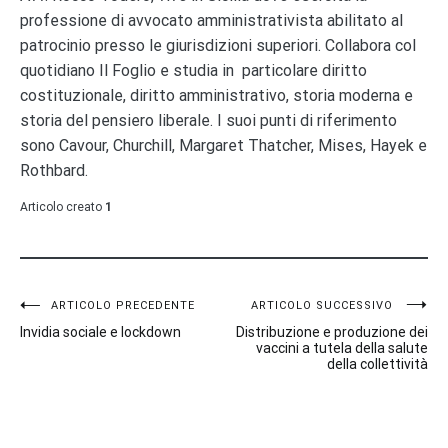
professione di avvocato amministrativista abilitato al
patrocinio presso le giurisdizioni superiori. Collabora col
quotidiano Il Foglio e studia in particolare diritto
costituzionale, diritto amministrativo, storia moderna e
storia del pensiero liberale. I suoi punti di riferimento
sono Cavour, Churchill, Margaret Thatcher, Mises, Hayek e
Rothbard.
Articolo creato
1
Navigazione
ARTICOLO PRECEDENTE
ARTICOLO SUCCESSIVO
Invidia sociale e lockdown
Distribuzione e produzione dei
articoli
vaccini a tutela della salute
della collettività