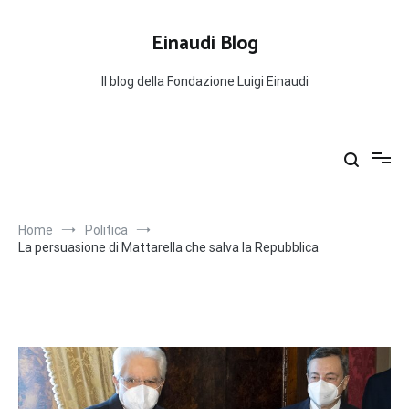
Salta
al
Einaudi Blog
contenuto
Il blog della Fondazione Luigi Einaudi
Home
Politica
La persuasione di Mattarella che salva la Repubblica