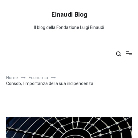
Salta
al
Einaudi Blog
contenuto
Il blog della Fondazione Luigi Einaudi
Home
Economia
Consob, l’importanza della sua indipendenza