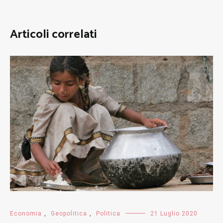
Articoli correlati
Economia
,
Geopolitica
,
Politica
21 Luglio 2020