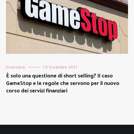
Economia
15 Dicembre 2021
È solo una questione di short selling? Il caso
GameStop e le regole che servono per il nuovo
corso dei servizi finanziari