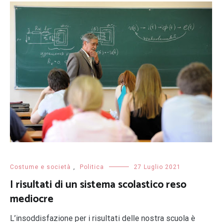
Costume e società
,
Politica
27 Luglio 2021
I risultati di un sistema scolastico reso
mediocre
L’insoddisfazione per i risultati delle nostra scuola è