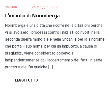
Politica
25 Maggio 2020
L’imbuto di Norimberga
Norimberga è una città che ricorre nelle citazioni perché
vi si svolsero i processi contro i nazisti coinvolti nella
seconda guerra mondiale e nella Shoah, e per la sindrome
che porta il suo nome, per cui un imputato, a causa di
pregiudizi, viene considerato colpevole
indipendentemente dal l’accertamento dei fatti in sede
processuale. Da qualche […]
LEGGI TUTTO