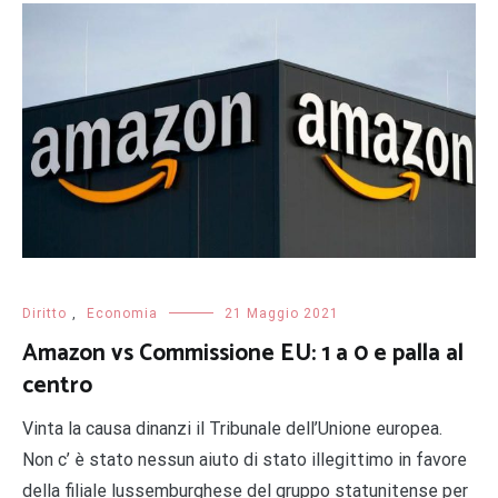
Diritto
,
Economia
21 Maggio 2021
Amazon vs Commissione EU: 1 a 0 e palla al
centro
Vinta la causa dinanzi il Tribunale dell’Unione europea.
Non c’ è stato nessun aiuto di stato illegittimo in favore
della filiale lussemburghese del gruppo statunitense per