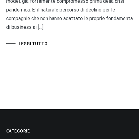
model, già fortemente compromesso prima della crisi
pandemica. E’ il naturale percorso di declino per le
compagnie che non hanno adattato le proprie fondamenta
di business ai […]
LEGGI TUTTO
CATEGORIE