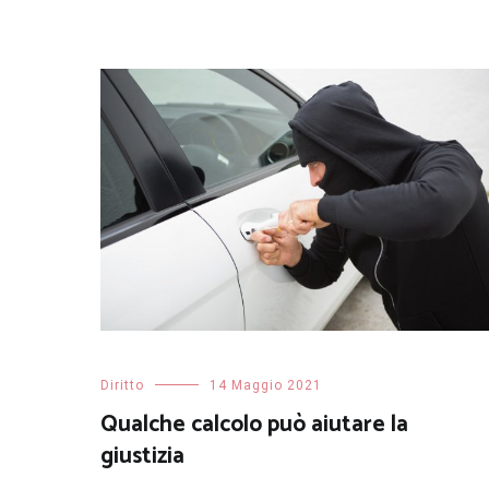
Diritto
14 Maggio 2021
Qualche calcolo può aiutare la
giustizia