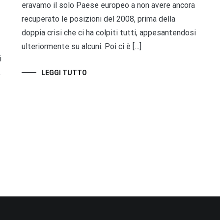
eravamo il solo Paese europeo a non avere ancora
recuperato le posizioni del 2008, prima della
doppia crisi che ci ha colpiti tutti, appesantendosi
ulteriormente su alcuni. Poi ci è […]
i
,
LEGGI TUTTO