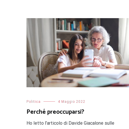
Politica
4 Maggio 2022
Perché preoccuparsi?
Ho letto l’articolo di Davide Giacalone sulle