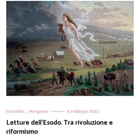
Filosofia
,
Religione
6 Febbraio 2022
Letture dell’Esodo. Tra rivoluzione e
riformismo