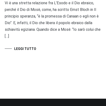
Vi è una stretta relazione fra L’Esodo e il Dio ebraico,
perché il Dio di Mosè, come, ha scritto Ernst Bloch in Il
principio speranza, “è la promessa di Canaan o egli non è
Dio”. E, infatti, il Dio che libera il popolo ebraico dalla
schiavitù egiziana. Quando dice a Mosè: “Io sarò colui che
[…]
LEGGI TUTTO