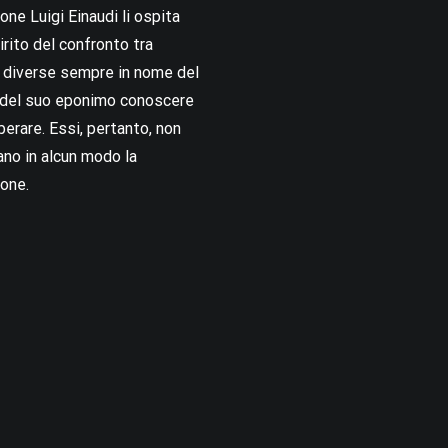
ne Luigi Einaudi li ospita
irito del confronto tra
i diverse sempre in nome del
i del suo eponimo conoscere
berare. Essi, pertanto, non
no in alcun modo la
one.