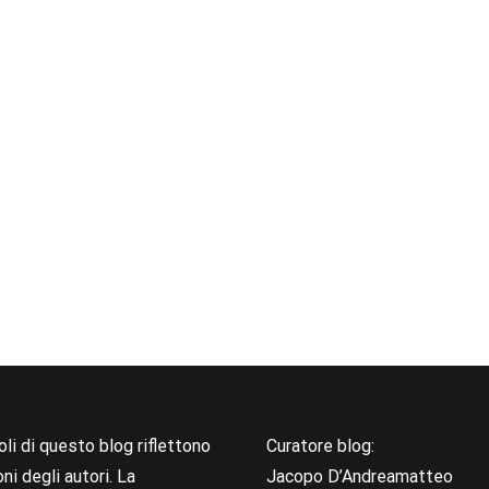
coli di questo blog riflettono
Curatore blog:
oni degli autori. La
Jacopo D’Andreamatteo