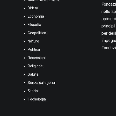
Fondazio
Diritto
nello sp
Economia
opinion
Filosofia
princip
Geopolitica
per deli
impegna
Nature
Fondazi
Politica
Recensioni
Religione
Salute
Senza categoria
Storia
Tecnologia