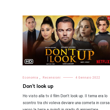
Economia
,
Recensioni
4 Gennaio 2022
Don’t look up
Ho visto alla tv il film Don’t look up. Il tema era lo
scontro tra chi voleva deviare una cometa in corsa
verso la terra e quindi in grado di annientare