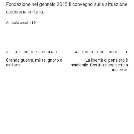
Fondazione nel gennaio 2015 il convegno sulla situazione
carceraria in Italia.
Articolo creato
19
Navigazione
ARTICOLO PRECEDENTE
ARTICOLO SUCCESSIVO
Grande guerra, milite ignoto e
La libertà di pensiero è
articoli
dintorni
inviolabile. Costituzione scritta
insieme.