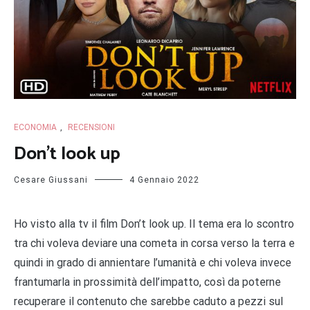
ECONOMIA
,
RECENSIONI
Don’t look up
Cesare Giussani
4 Gennaio 2022
Ho visto alla tv il film Don’t look up. Il tema era lo scontro
tra chi voleva deviare una cometa in corsa verso la terra e
quindi in grado di annientare l’umanità e chi voleva invece
frantumarla in prossimità dell’impatto, così da poterne
recuperare il contenuto che sarebbe caduto a pezzi sul